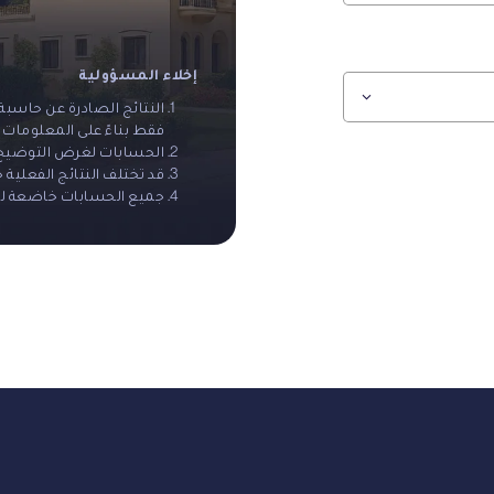
إخلاء المسؤولية
النتائج الصادرة عن حاسبة
فقط بناءً على المعلومات ا
الحسابات لغرض التوضيح ف
قد تختلف النتائج الفعلية
جميع الحسابات خاضعة لشر