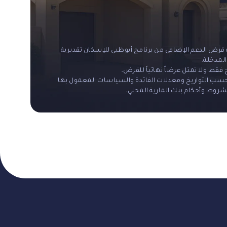
 قرض الدعم الإضافي من برنامج أبوظبي للإسكان تقديرية
لمدخلة.
قط ولا تمثل عرضاً نهائياً للقرض.
 حسب التواريخ ومعدلات الفائدة والسياسات المعمول بها
وط وأحكام بنك المارية المحلي.