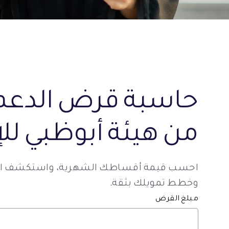
حاسبة قرض الدعم 
من هيئة أبوظبي لل
احسب قيمة أقساطك الشهرية، واستكشف المب
وخطط تمويلك بثقة.
مبلغ القرض