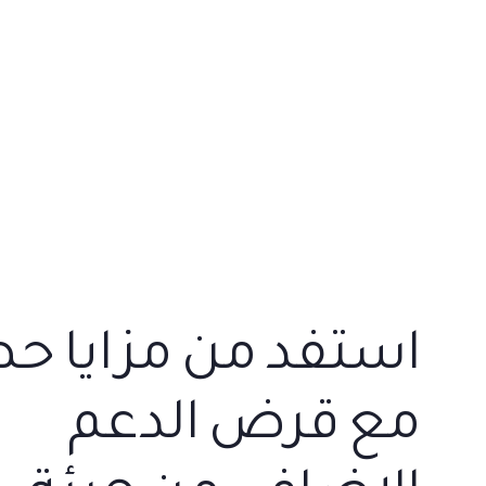
استفد من مزايا ح
مع قرض الدعم
AED
الإضافي من هيئة