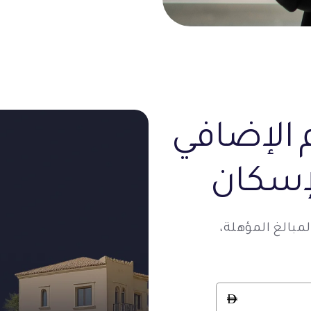
الإضافي
إسكان
الغ المؤهلة،