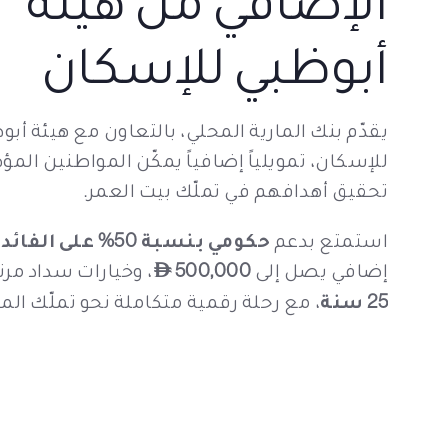
أبوظبي للإسكان
يقدّم بنك المارية المحلي، بالتعاون مع هيئة أبو
للإسكان، تمويلياً إضافياً يمكّن المواطنين الم
تحقيق أهدافهم في تملّك بيت العمر.
استمتع بدعم
حكومي بنسبة 50% على الفائدة
إضافي يصل إلى
500,000
، وخيارات سداد مرن
AED
25 سنة
، مع رحلة رقمية متكاملة نحو تملّك المن