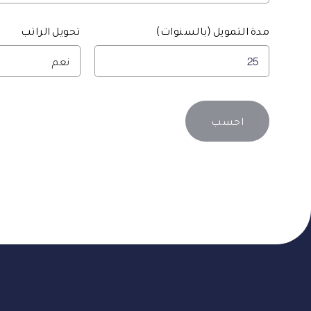
مدة التمويل (بالسنوات)
تحويل الراتب
احسب