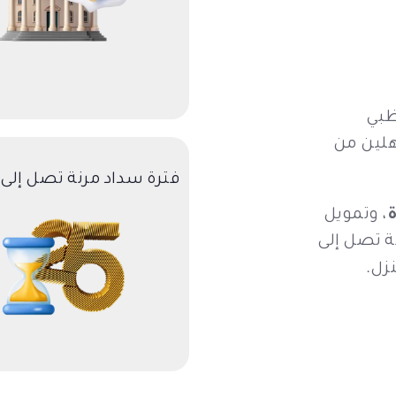
ظبي
ؤهلين من
فترة سداد مرنة تصل إلى 25 سنة
، وتمويل
ة تصل إلى
زل.