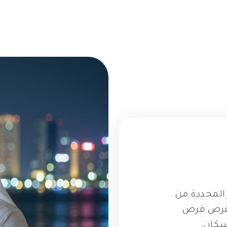
 المحددة من
ي عرض قرض
سكان.