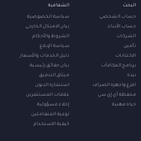
البحث
الشفافية
حساب الشخصي
سياسة الخصوصية
حساب الأبناء
بيان الامتثال الخارجي
الشركات
الشروط والأحكام
تأمين
سياسة الإبلاغ
الاكتتابات
دليل الخدمات والأسعار
برنامج المكافآت
بيان حقائق رئيسية
نبذة
ميثاق التدقيق
افرع واجهزة الصراف
استشارة الديون
محفظة آي إي سي
علاقات المستثمرين
حياة مهنية
إخلاء مسؤولية
توعية المتعاملين
كيفية الاستخدام