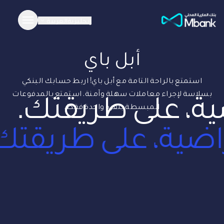
إنجليزية
العربية
أبل باي
استمتع بالراحة التامة مع أبل باي! اربط حسابك البنكي
ة، على طريقتك.
بسلاسة لإجراء معاملات سهلة وآمنة. استمتع بالمدفوعات
المبسطة بنقرة واحدة فقط.
اضية، على طريقتك