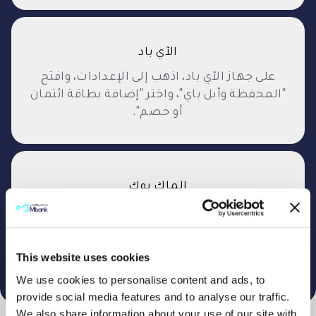
الآي باد
على جهاز الآي باد، اذهب إلى الإعدادات، وافتح
"المحفظة وأبل باي"، واختر "إضافة بطاقة ائتمان
أو خصم".
الماك بوك
على جهاز ماك بوك برو المزود بخاصة التعريف
باللمس، اذهب إلى تفضيلات النظام، واختر
"المحفظة وأبل باي"، ثم اختر "إضافة بطاقة".
This website uses cookies
We use cookies to personalise content and ads, to
provide social media features and to analyse our traffic.
We also share information about your use of our site with