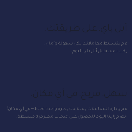
أبل باي. على طريقتك.
قم بتبسيط معاملاتك بكل سهولة وأمان.
رحّب بمستقبل أبل باي اليوم.
سهل. مريح. في أي مكان.
قم بإدارة المعاملات بسلاسة بنقرة واحدة فقط – في أي مكان!
انضم إلينا اليوم للحصول على خدمات مصرفية مبسطة.