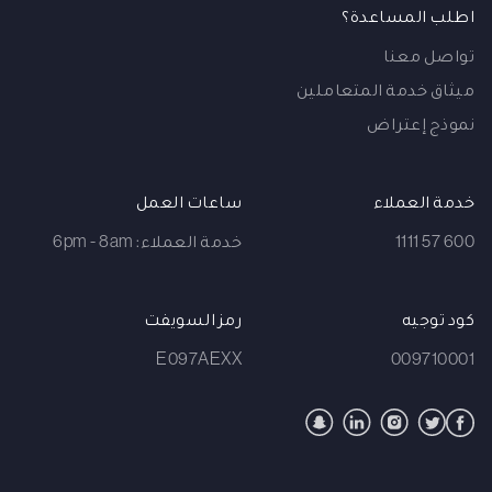
اطلب المساعدة؟
تواصل معنا
ميثاق خدمة المتعاملين
نموذج إعتراض
خدمة العملاء
ساعات العمل
600 57 1111
خدمة العملاء: 6pm - 8am
كود توجيه
رمز السويفت
E097AEXX
009710001