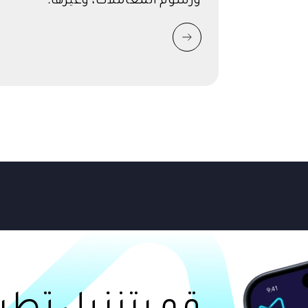
قم بتنزيل تطب