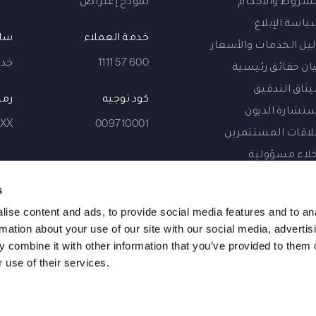
ياسة الإبلاغ
خدمة العملاء
ساع
ليل الخدمات والأسعار
600 57 1111
خدمة 
يان حقائق رئيسية
يثاق التدقيق
كود توجيه
رمز
ستشارة الديون
XX
009710001
لاقات المستثمرين
خلاء مسؤولية
وعية المتعاملين
s
يفية الاستخدام
ise content and ads, to provide social media features and to an
rmation about your use of our site with our social media, advertis
 combine it with other information that you’ve provided to them o
 use of their services.