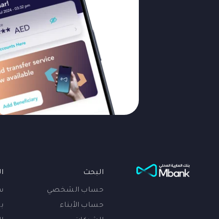
البحث
ا
حساب الشخصي
س
حساب الأبناء
بي
الشركات
ا