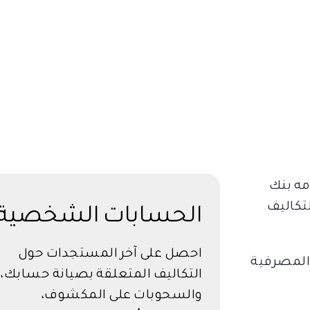
بنك المارية المحلي ذ.م.م
مه بنك
تكاليف
الحسابات الشخصية
احصل على آخر المستجدات حول
 المصرفية
التكاليف المتعلقة بصيانة حسابك،
والسحوبات على المكشوف،