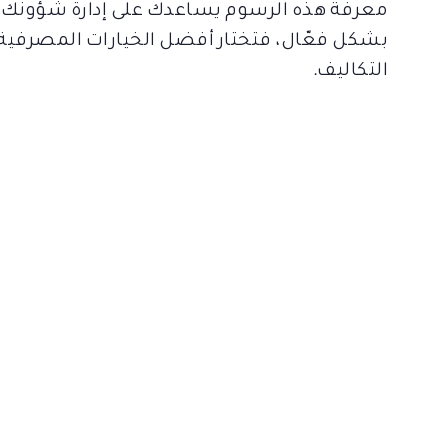
معرفة هذه الرسوم يساعدك على إدارة شؤونك ا
بشكل فعّال، فتختار أفضل الخيارات المصرفية 
التكاليف.