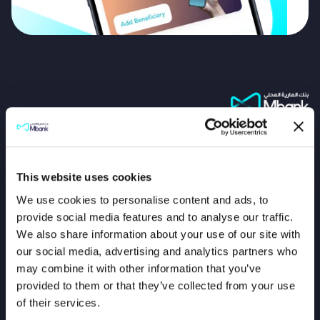
البحث
الشفافية
This website uses cookies
حساب الشخصي
سياسة الخصوصية
We use cookies to personalise content and ads, to
حساب الأبناء
بيان الامتثال الخارجي
provide social media features and to analyse our traffic.
الشركات
الشروط والأحكام
We also share information about your use of our site with
our social media, advertising and analytics partners who
تأمين
سياسة الإبلاغ
may combine it with other information that you’ve
الاكتتابات
دليل الخدمات والأسعار
provided to them or that they’ve collected from your use
برنامج المكافآت
بيان حقائق رئيسية
of their services.