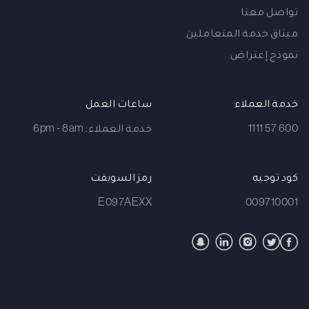
تواصل معنا
ميثاق خدمة المتعاملين
نموذج إعتراض
خدمة العملاء
ساعات العمل
600 57 1111
خدمة العملاء: 6pm - 8am
كود توجيه
رمز السويفت
E097AEXX
009710001