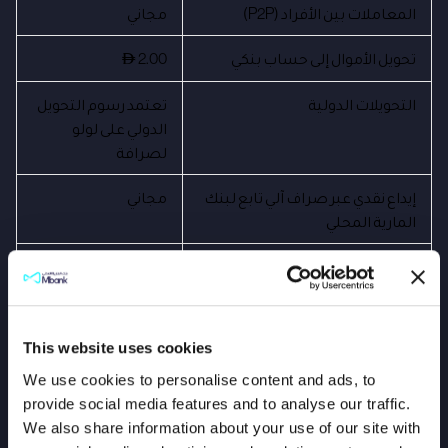
المعاملات بين الأفراد (P2P)
مجاني
تحويل الأموال إلى حساب بنكي
2.00
AED
التحويلات الدولية
تعتمد رسوم التحويل
الدولي على لولو
لصرافة
إيداع نقدي عبر صراف آلي تابع لبنك
مجاني
المارية المحلي
إيداع النقد عبر الوكيل
مجاني
الرسوم السنوية
مجاني
This website uses cookies
رسوم الإغلاق
مجاني
We use cookies to personalise content and ads, to
provide social media features and to analyse our traffic.
We also share information about your use of our site with