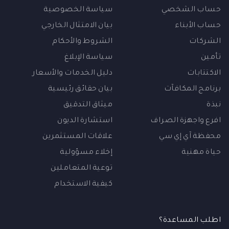
حساب الشخصي
سياسة الخصوصية
حساب الأبناء
بيان الامتثال الخارجي
الشركات
الشروط والأحكام
تأمين
سياسة الإبلاغ
الاكتتابات
دليل الخدمات والأسعار
برنامج المكافآت
بيان حقائق رئيسية
نبذة
ميثاق التدقيق
افرع واجهزة الصراف
استشارة الديون
محفظة آي إي سي
علاقات المستثمرين
حياة مهنية
إخلاء مسؤولية
توعية المتعاملين
كيفية الاستخدام
اطلب المساعدة؟