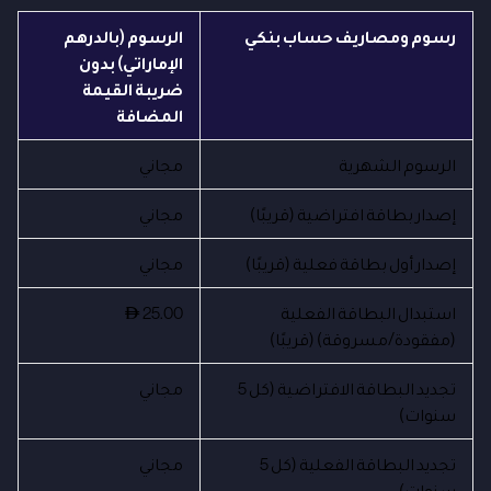
رسوم ومصاريف حساب بنكي
الرسوم (بالدرهم
الإماراتي) بدون
ضريبة القيمة
المضافة
الرسوم الشهرية
مجاني
إصدار بطاقة افتراضية (قريبًا)
مجاني
إصدار أول بطاقة فعلية (قريبًا)
مجاني
استبدال البطاقة الفعلية
25.00
AED
(مفقودة/مسروقة) (قريبًا)
تجديد البطاقة الافتراضية (كل 5
مجاني
سنوات)
تجديد البطاقة الفعلية (كل 5
مجاني
سنوات)