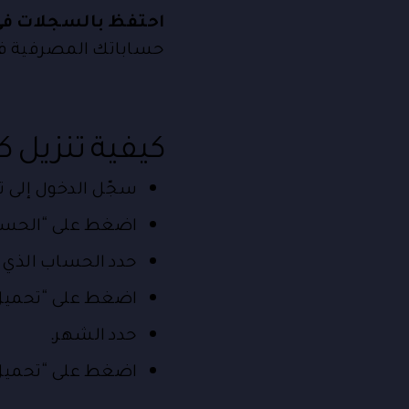
احتفظ بالسجلات في 
حساباتك المصرفية في
كيفية تنزيل
سجّل الدخول إلى تطبيق AE
اضغط على “الحساب
حدد الحساب الذي 
اضغط على “تحميل 
حدد الشهر.
اضغط على “تحميل