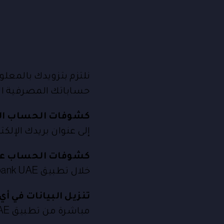
نلتزم بتزويدك بالمعل
حساباتك المصرفية ا
كشوفات الحساب الشهر
إلى عنوان بريدك الإل
كشوفات الحساب على تطبيق
خلال تطبيق Mbank UAE الآمن.
تنزيل البيانات في أي
مباشرة من تطبيق Mbank UAE.