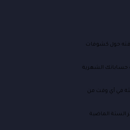
عرفته حول كشوفات
حساباتك الشهرية
ة في أي وقت من
 الستة الماضية