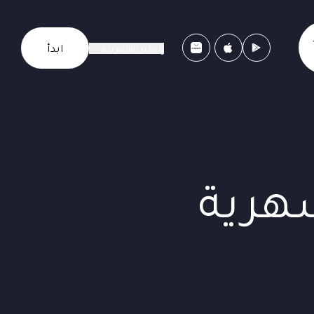
ابدأ
إنجليزية
العربية
هرية