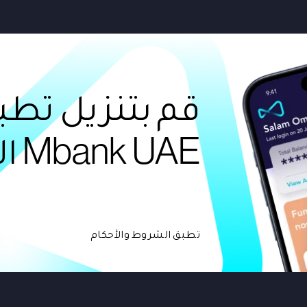
قم بتنزيل تطب
Mbank UAE الآن!
تطبق الشروط والأحكام