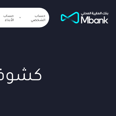
حساب
حساب
الشخصي
الأبناء
كشوفا