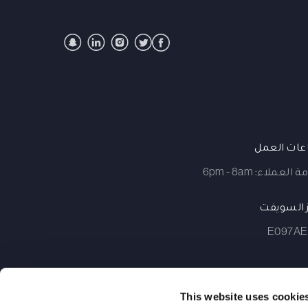
ات العمل
العملاء: 6pm - 8am
 السويفت
E097AE
This website uses cookie