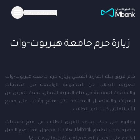
إنجليزية
العربية
زيارة حرم جامعة هيريوت-وات
قام فريق بنك المارية المحلي بزيارة حرم جامعة هيريوت-وات
لتعريف الطلاب عن المجموعة الواسعة من المنتجات
والخدمات المقدمة في بنك المارية المحلي. تحدث الفريق عن
الميزات والتفاصيل المختلفة لكل منتج وأجاب على جميع
الأسئلة التي كانت لدى الطلاب.
وعلاوة على ذلك، ساعد الفريق الطلاب في فتح حسابات
مصرفية عبر تطبيق Mbank للهاتف المحمول، مما يضع الجيل
القادم على المسار الصحيح لمستقبل مالي مشرق!