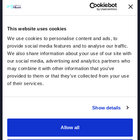
This website uses cookies
We use cookies to personalise content and ads, to
provide social media features and to analyse our traffic.
We also share information about your use of our site with
our social media, advertising and analytics partners who
may combine it with other information that you’ve
provided to them or that they’ve collected from your use
of their services.
Show details
البحث
الشفافية
حساب الشخصي
سياسة الخصوصية
Allow all
حساب الأبناء
بيان الامتثال الخارجي