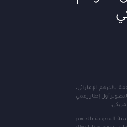
كي
 بالدرهم الإماراتي،
 لتطوير أول إطار رقمي
مريكي.
مية المقومة بالدرهم
ما سيدعم هذا الإطار