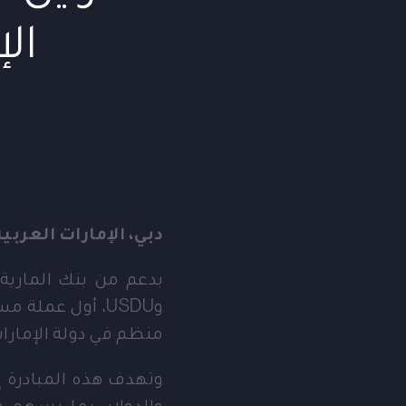
الإ
دبي، الإمارات العربية المتح
بدعم من بنك المارية 
وUSDU، أول عمل
منظم في دولة الإمارات 
وتهدف هذه المبادرة إ
والدولار، بما يسهم ف