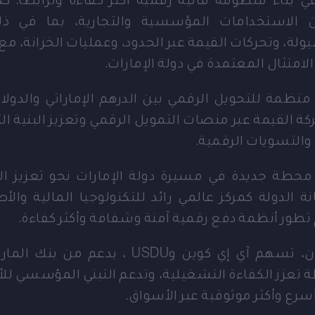
لاستخدامات المؤسسية والتجارية، بما في ذ
يولة، وتحركات القيمة عبر الحدود، وعمليات الخزانة، مع ا
امتثال المعتمدة في دولة الإمارات.
منظمة للتحويل الرقمي بين الدرهم الإماراتي والدولار
ة القيمة عبر منصات التمويل الرقمي وتعزيز البنية الت
والتسويات الرقمية.
حطة جديدة في مسيرة دولة الإمارات نحو تعزيز الابت
ة الدولة كمركز عالمي رائد للتكنولوجيا المالية والأص
 تطور أنظمة دفع رقمية آمنة وشفافة وأكثر كفاءة.
ومن خلال هذا التعاون، تسهم آي إي كوين وSDU
 تعزز الكفاءة التشغيلية، وتدعم التبني المؤسسي للأ
سرع وأكثر موثوقية عبر الأسواق.