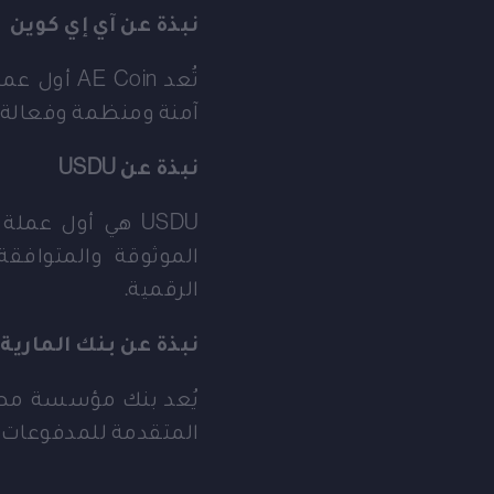
نبذة عن آي إي كوين
تُعد Coin
آمنة ومنظمة وفعالة، ب
نبذة عن USDU
USDU هي أول عمل
الموثوقة والمتوافقة
الرقمية.
نبذة عن بنك المارية
يُعد بنك مؤسسة مصرفي
المتقدمة للمدفوعات و