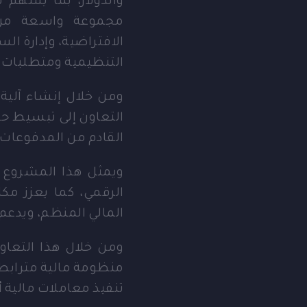
مجموعة واسعة من ا
الافتراضية، وإدارة الس
التنظيمية ومتطلبات ال
ومن خلال إنشاء آلية 
التعاون إلى تبسيط حرك
القادم من المدفوعات 
ويمثل هذا المشروع م
الرقمي، كما يعزز مكان
المالي المنظم، ويدعم
منظومة مالية مترابطة
تنفيذ معاملات مالية أ