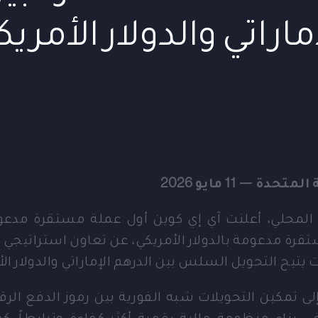
ماراتي والدولار الأمري
دة — 11 مايو 2026
المحلي، أعلنت آي إي كوين أول عملة مستقرة مدعومة
ة مستقرة مدعومة بالدولار الأمريكي، عن تعاون استراتيجي
يتيح التحويل السلس بين الدرهم الإماراتي والدولار الأ
لى تمكين التحويلات شبه الفورية بين رموز الدفع الرق
ي بناء منظومة مالية رقمية أكثر كفاءة وترابطاً. ك