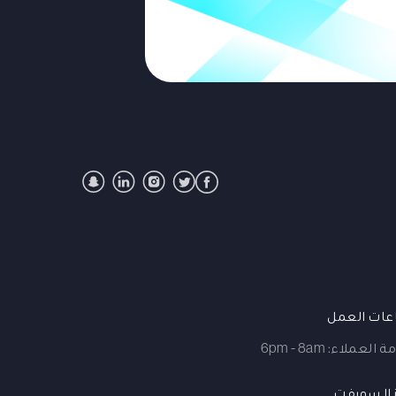
ات العمل
العملاء: 6pm - 8am
 السويفت