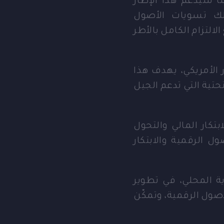
لك تسويات الأصول
لالتزام الكامل بالأطر
 الأمريكي، يهدف هذا
حتية التي تدعم الجيل
كار المالي والتحول
ول الرقمية والابتكار
U ، بدعم من بنك المارية المحلي، في تطوير
صول الرقمية، وتمكّن