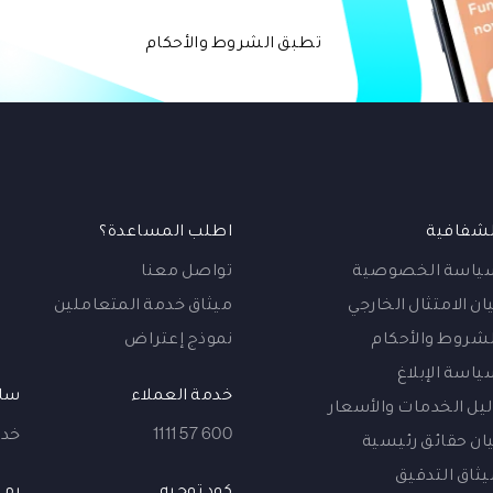
تطبق الشروط والأحكام
لشفافية
اطلب المساعدة؟
ياسة الخصوصية
تواصل معنا
ان الامتثال الخارجي
ميثاق خدمة المتعاملين
لشروط والأحكام
نموذج إعتراض
ياسة الإبلاغ
خدمة العملاء
ساع
ليل الخدمات والأسعار
600 57 1111
خدمة 
يان حقائق رئيسية
يثاق التدقيق
كود توجيه
رمز