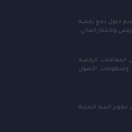
 تقديم حلول دفع رقمية
مي والابتكار المالي.
ين المعاملات الرقمية
ية ومنظومات الأصول
طوير البنية التحتية