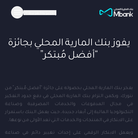
إنجليزية
العربية
يفوز بنك المارية المحلي بجائزة
“أفضل مُبتكر”
يفخر بنك المارية المحلي بحصوله على جائزة “أفضل مُبتكر” من
نتورك. ويكمن التزام بنك المارية المحلي في دفع حدود التفكير
في مجال المدفوعات والخدمات المصرفية وصناعة
التكنولوجيا المالية إلى أبعاد جديدة، حيث يعمل البنك باستمرار
على الابتكار في المنتجات والخدمات التي تعد الأولى من نوعها.
ويعمل الابتكار الرقمي على إحداث تغيير دائم في صناعة