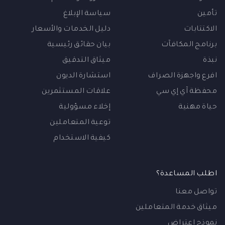
تأمين
سياسة الإبلاغ
الاكتتابات
دليل الخدمات والأسعار
برنامج المكافآت
بيان حقائق رئيسية
نبذة
ميثاق التدقيق
افرع واجهزة الصراف
استشارة الديون
محفظة آي إي سي
علاقات المستثمرين
حياة مهنية
إخلاء مسؤولية
توعية المتعاملين
كيفية الاستخدام
اطلب المساعدة؟
تواصل معنا
ميثاق خدمة المتعاملين
نموذج إعتراض