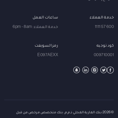
خدمة العملاء
ساعات العمل
600 57 1111
خدمة العملاء: 6pm - 8am
كود توجيه
رمز السويفت
E097AEXX
009710001
©2026 بنك المارية المحلي ذ.م.م، بنك متخصص مرخص من قبل