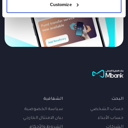
Customize
البحث
الشفافية
حساب الشخصي
سياسة الخصوصية
حساب الأبناء
بيان الامتثال الخارجي
الشركات
الشروط والأحكام